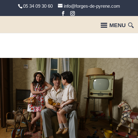
05 34 09 30 60
info@forges-de-pyrene.com