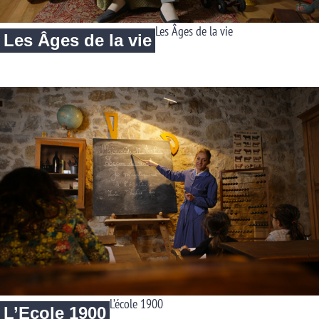
Les Âges de la vie
Les Âges de la vie
L’école 1900
L’Ecole 1900