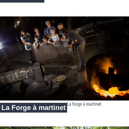
La forge à martinet
La Forge à martinet