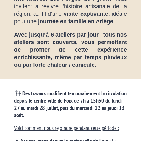
invitent à revivre l’histoire artisanale de la
région, au fil d’une
visite
captivante
, idéale
pour une
journée en
famille en Ariège
.
Avec jusqu’à 6 ateliers par jour
,
tous nos
ateliers sont couverts, vous permettant
de profiter de cette expérience
enrichissante, même par temps pluvieux
ou par forte chaleur / canicule
.
🚧
Des travaux modifient temporairement la circulation
depuis le centre-ville de Foix de 7h à 15h30 du lundi
27 au mardi 28 juillet, puis du mercredi 12 au jeudi 13
août.
Voici comment nous rejoindre pendant cette période :
🔹
Si vous venez depuis le centre-ville de Foix
: La