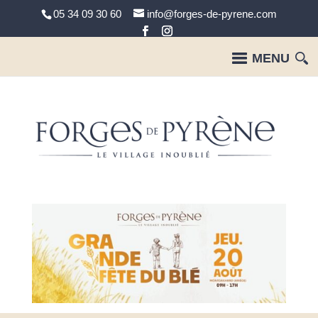
05 34 09 30 60
info@forges-de-pyrene.com