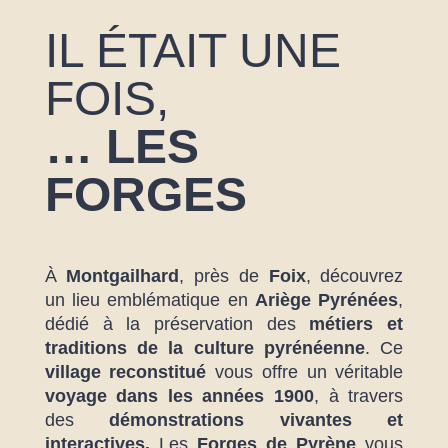
IL ÉTAIT UNE
FOIS,
… LES
FORGES
À
Montgailhard
, près de
Foix
, découvrez
un lieu emblématique en
Ariège
Pyrénées
,
dédié à la préservation des
métiers et
traditions de la culture pyrénéenne
. Ce
village
reconstitué
vous offre un véritable
voyage dans les années 1900
, à travers
des
démonstrations vivantes et
interactives.
Les
Forges de Pyrène
vous