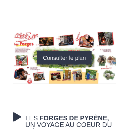
Consulter le plan

LES
FORGES DE PYRÈNE,
UN VOYAGE AU COEUR DU