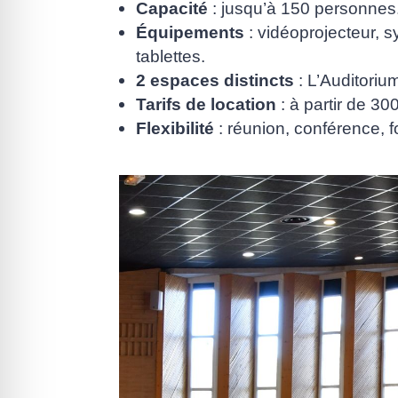
Capacité
: jusqu’à 150 personnes
Équipements
: vidéoprojecteur, s
tablettes.
2 espaces distincts
: L’Auditoriu
Tarifs de location
: à partir de 300
Flexibilité
: réunion, conférence, 