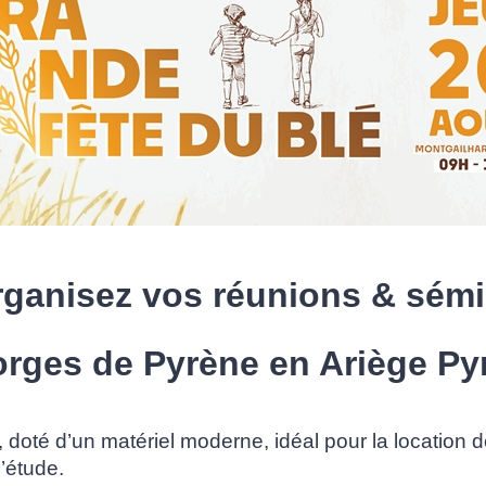
ganisez vos réunions & sémi
orges de Pyrène en Ariège Py
, doté d’un matériel moderne, idéal pour la location d
’étude.