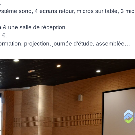
.
ystème sono, 4 écrans retour, micros sur table, 3 mi
m & une salle de réception.
 €.
formation, projection, journée d’étude, assemblée…