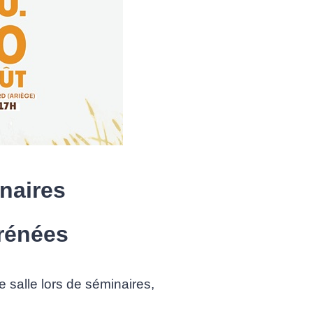
naires
rénées
e salle lors de séminaires,