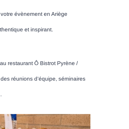
de votre évènement en Ariège
thentique et inspirant.
 au restaurant Ô Bistrot Pyrène /
ur des réunions d’équipe, séminaires
g.