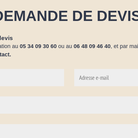
DEMANDE DE DEVI
devis
ation au
05 34 09 30 60
ou au
06 48 09 46 40
, et par ma
tact.