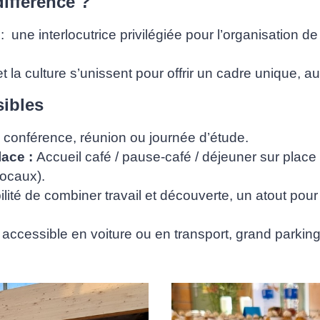
différence ?
: une interlocutrice privilégiée pour l’organisation 
t la culture s’unissent pour offrir un cadre unique, au
sibles
 conférence, réunion ou journée d’étude.
lace :
Accueil café / pause-café / déjeuner sur place
 locaux).
ilité de combiner travail et découverte, un atout po
,
accessible en voiture ou en transport
, grand parkin