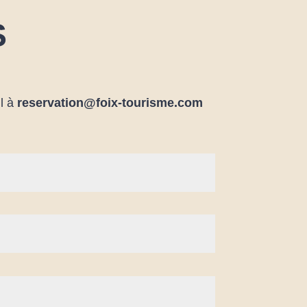
S
il à
reservation@foix-tourisme.com