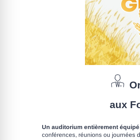
Or
aux F
Un auditorium entièrement équipé
conférences, réunions ou journées d