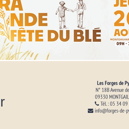
Les Forges de P
N° 18B Avenue de
09330 MONTGAI
r
Tél. : 05 34 0
info@forges-de-p