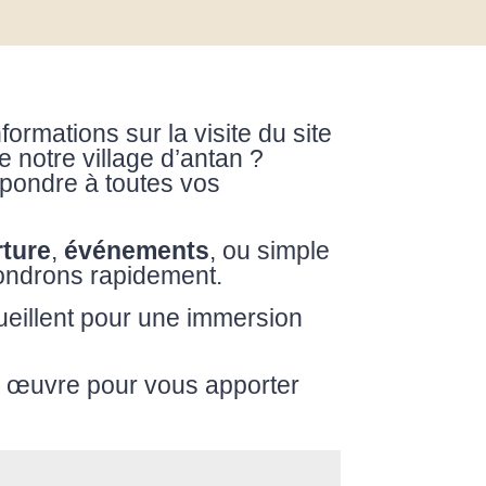
nformations sur la visite du site
 notre village d’antan ?
répondre à toutes vos
rture
,
événements
, ou simple
pondrons rapidement.
ueillent pour une immersion
n œuvre pour vous apporter