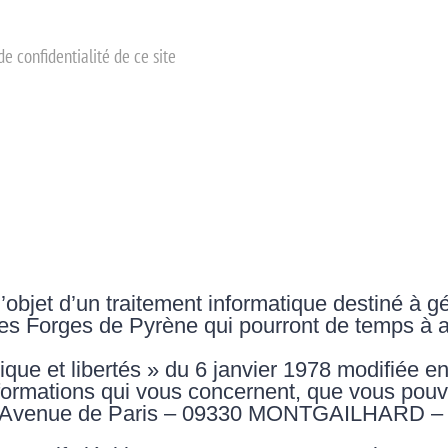
de confidentialité de ce site
l’objet d’un traitement informatique destiné à gé
les Forges de Pyrène qui pourront de temps à 
ique et libertés » du 6 janvier 1978 modifiée en
informations qui vous concernent, que vous po
8B Avenue de Paris – 09330 MONTGAILHARD 