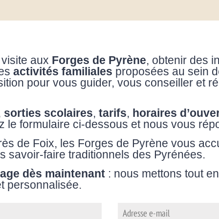
 visite aux
Forges de Pyrène
, obtenir des i
les
activités familiales
proposées au sein de
sition pour vous guider, vous conseiller et 
,
sorties scolaires
,
tarifs
,
horaires d’ouve
ez le formulaire ci-dessous et nous vous ré
près de Foix, les Forges de Pyrène vous acc
s savoir-faire traditionnels des Pyrénées.
age dès maintenant
: nous mettons tout e
et personnalisée.