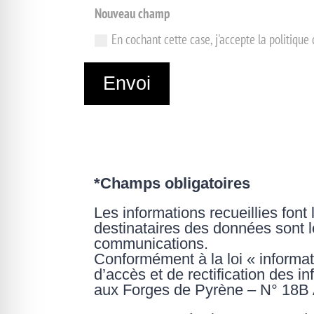
Nouveau champ
En cochant cette case, j'accepte la politique 
Envoi
*Champs obligatoires
Les informations recueillies font 
destinataires des données sont 
communications.
Conformément à la loi « informat
d’accès et de rectification des 
aux Forges de Pyrène – N° 1