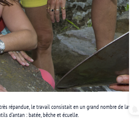
 très répandue, le travail consistait en un grand nombre de lavages
ils d’antan : batée, bêche et écuelle.