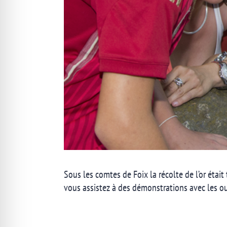
Sous les comtes de Foix la récolte de l’or était
vous assistez à des démonstrations avec les out