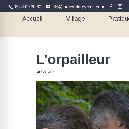
05 34 09 30 60
info@forges-de-pyrene.com
Accueil
Village
Pratiqu
L’orpailleur
Mar 29, 2018