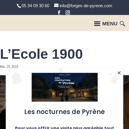
05 34 09 30 60
info@forges-de-pyrene.com
L’Ecole 1900
Mar 29, 2018
Les nocturnes de Pyrène
Pour vous offrir une visite plus agréable tout