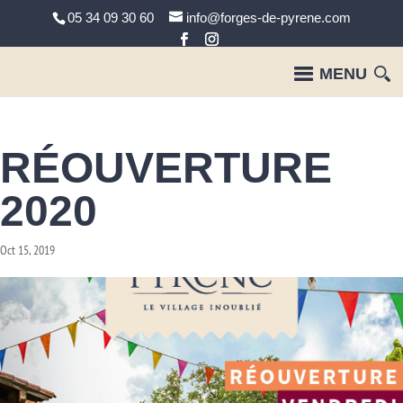
05 34 09 30 60
info@forges-de-pyrene.com
RÉOUVERTURE
2020
Oct 15, 2019