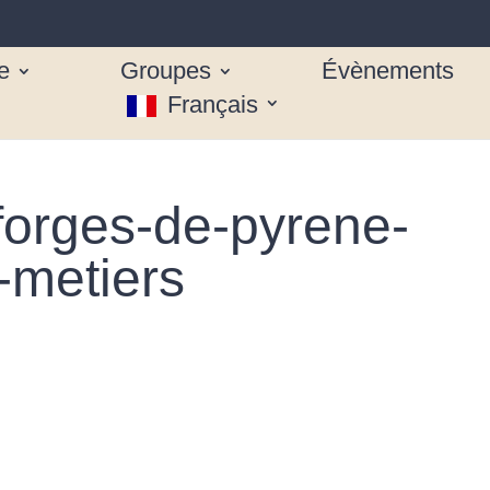
e
Groupes
Évènements
Français
-forges-de-pyrene-
metiers