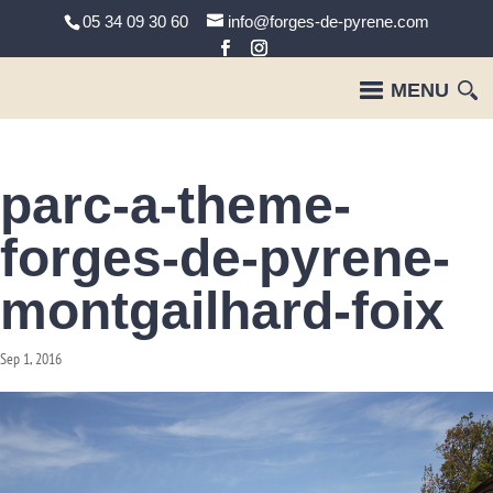
05 34 09 30 60
info@forges-de-pyrene.com
parc-a-theme-
forges-de-pyrene-
montgailhard-foix
Sep 1, 2016