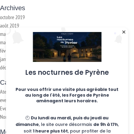
Archives
octobre 2019
août 2019
mai 2019
mars 2018
février 2018
janvier 2017
décembre 2016
Les nocturnes de Pyrène
Categories
Pour vous offrir une visite plus agréable tout
Ateliers hebdo
au long de l'été, les Forges de Pyrène
evenements
aménagent leurs horaires.
Eventos
Non classifié(e)
🕘
Du lundi au mardi, puis du jeudi au
dimanche
, le site ouvre désormais
de 9h à 17h
,
soit
1 heure plus tôt
, pour profiter de la
Meta