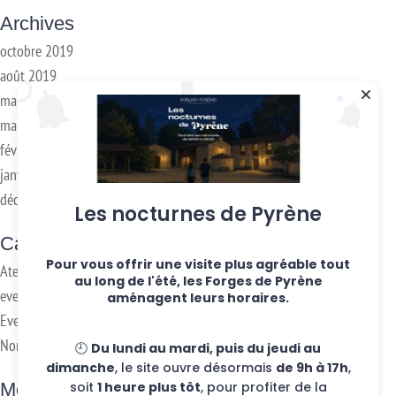
Archives
octobre 2019
août 2019
mai 2019
mars 2018
février 2018
janvier 2017
décembre 2016
Les nocturnes de Pyrène
Categories
Pour vous offrir une visite plus agréable tout
Ateliers hebdo
au long de l'été, les Forges de Pyrène
evenements
aménagent leurs horaires.
Eventos
Non classifié(e)
🕘
Du lundi au mardi, puis du jeudi au
dimanche
, le site ouvre désormais
de 9h à 17h
,
soit
1 heure plus tôt
, pour profiter de la
Meta