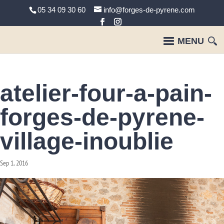
05 34 09 30 60
info@forges-de-pyrene.com
atelier-four-a-pain-
forges-de-pyrene-
village-inoublie
Sep 1, 2016