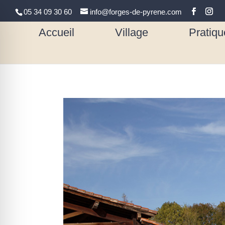
05 34 09 30 60
info@forges-de-pyrene.com
Accueil
Village
Pratiqu