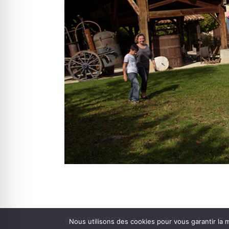
Accessibilité – Les F
@2016 KUDETA -
Nous utilisons des cookies pour vous garantir la m