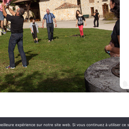
orges de Pyrène
eilleure expérience sur notre site web. Si vous continuez à utiliser ce