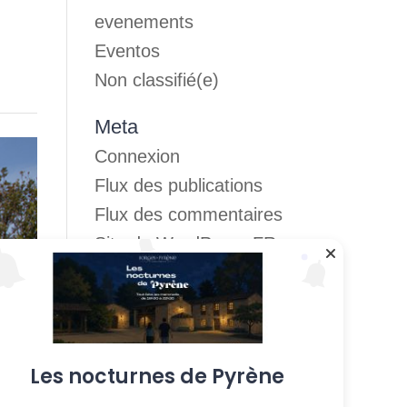
evenements
Eventos
Non classifié(e)
Meta
Connexion
Flux des publications
Flux des commentaires
Site de WordPress-FR
Les nocturnes de Pyrène