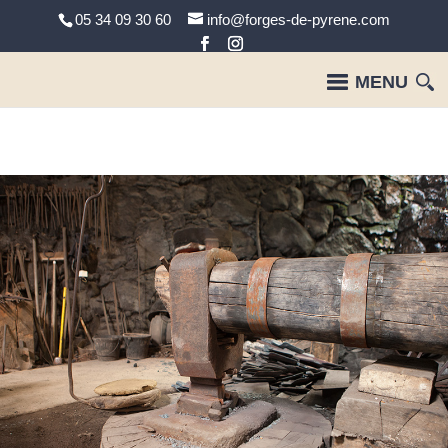
05 34 09 30 60
info@forges-de-pyrene.com