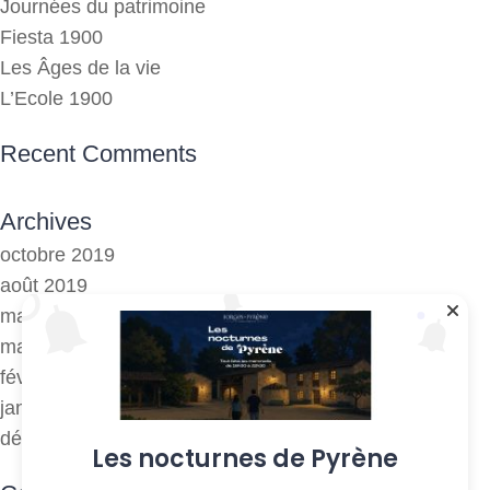
Journées du patrimoine
Fiesta 1900
Les Âges de la vie
L’Ecole 1900
Recent Comments
Archives
octobre 2019
août 2019
mai 2019
mars 2018
février 2018
janvier 2017
décembre 2016
Les nocturnes de Pyrène