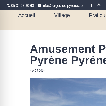
05 34 09 30 60
info@forges-de-pyrene.com
Accueil
Village
Pratiqu
Amusement Pa
Pyrène Pyré
Nov 23, 2016