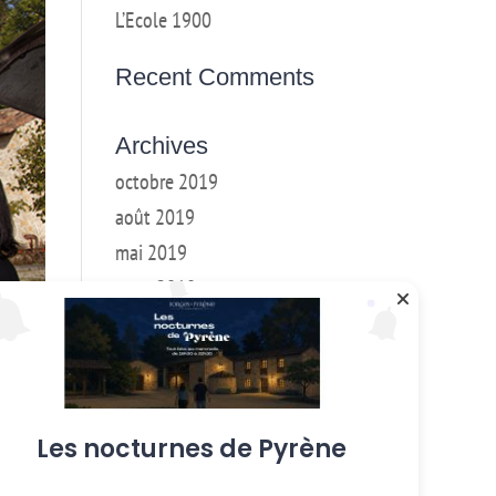
L’Ecole 1900
Recent Comments
Archives
octobre 2019
août 2019
mai 2019
mars 2018
février 2018
janvier 2017
décembre 2016
Les nocturnes de Pyrène
Categories
Ateliers hebdo