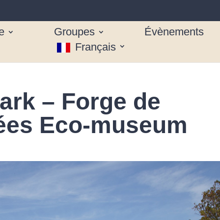
e
Groupes
Évènements
Français
rk – Forge de
nées Eco-museum