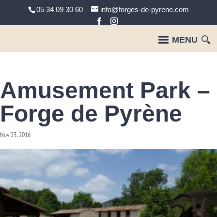
05 34 09 30 60
info@forges-de-pyrene.com
Amusement Park –
Forge de Pyrène
Nov 23, 2016