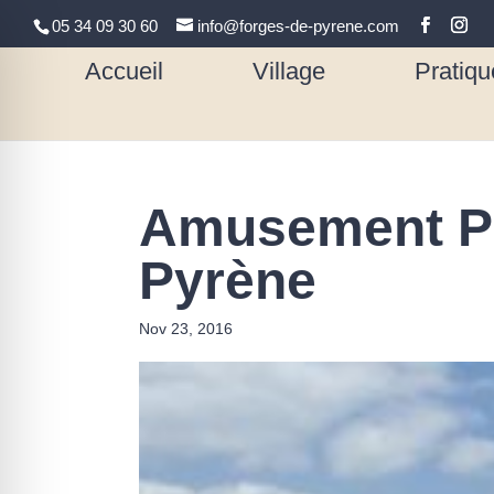
05 34 09 30 60
info@forges-de-pyrene.com
Accueil
Village
Pratiqu
Amusement Pa
Pyrène
Nov 23, 2016