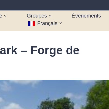
e
Groupes
Évènements
Français
rk – Forge de