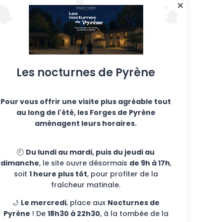
Les nocturnes de Pyrène
Pour vous offrir une visite plus agréable tout
au long de l'été, les Forges de Pyrène
aménagent leurs horaires.
🕘
Du lundi au mardi, puis du jeudi au
dimanche
, le site ouvre désormais
de 9h à 17h
,
soit
1 heure plus tôt
, pour profiter de la
fraîcheur matinale.
🌙
Le mercredi
, place aux
Nocturnes de
Pyrène
! De
18h30 à 22h30
, à la tombée de la