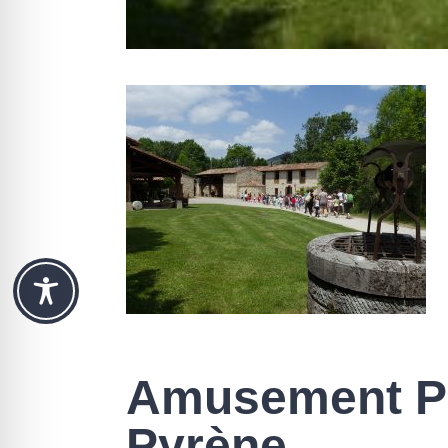
Amusement Pa
Pyrène