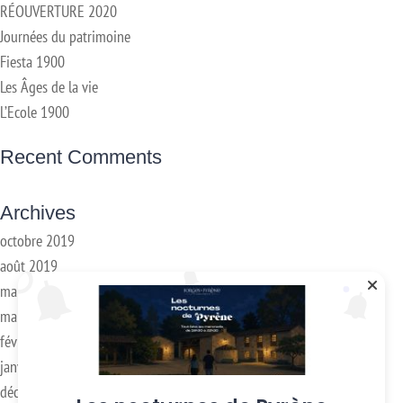
RÉOUVERTURE 2020
Journées du patrimoine
Fiesta 1900
Les Âges de la vie
L’Ecole 1900
Recent Comments
Archives
octobre 2019
août 2019
mai 2019
mars 2018
février 2018
janvier 2017
décembre 2016