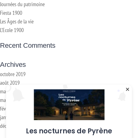
Journées du patrimoine
Fiesta 1900
Les Âges de la vie
L’Ecole 1900
Recent Comments
Archives
octobre 2019
août 2019
mai 2019
mars 2018
février 2018
janvier 2017
décembre 2016
Les nocturnes de Pyrène