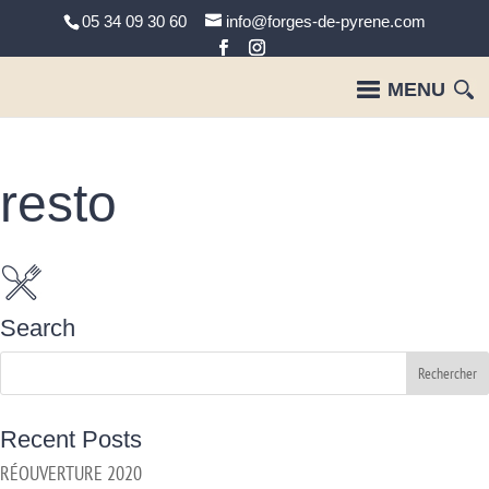
05 34 09 30 60
info@forges-de-pyrene.com
resto
Search
Recent Posts
RÉOUVERTURE 2020