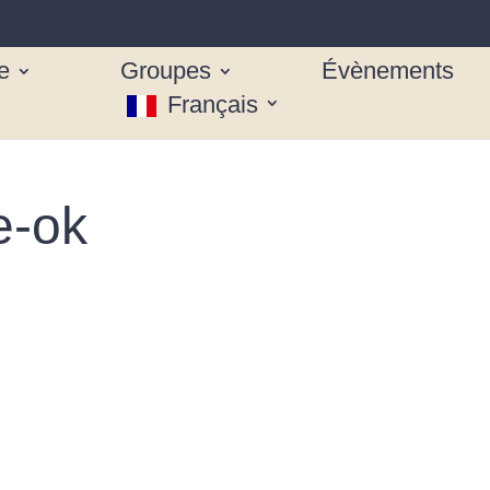
e
Groupes
Évènements
Français
e-ok