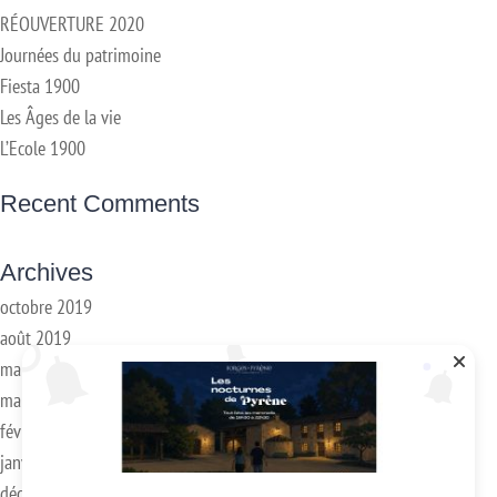
RÉOUVERTURE 2020
Journées du patrimoine
Fiesta 1900
Les Âges de la vie
L’Ecole 1900
Recent Comments
Archives
octobre 2019
août 2019
mai 2019
mars 2018
février 2018
janvier 2017
décembre 2016