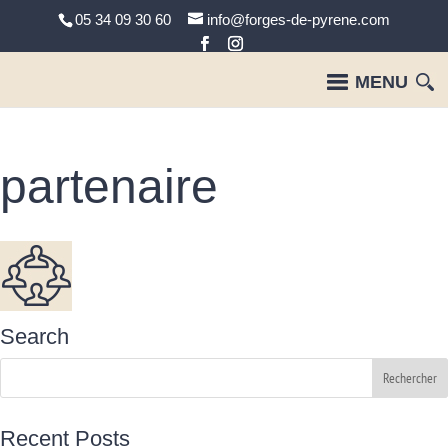
05 34 09 30 60
info@forges-de-pyrene.com
partenaire
Search
Recent Posts