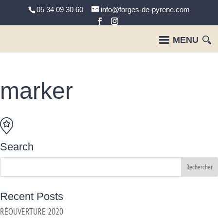
05 34 09 30 60
info@forges-de-pyrene.com
marker
Search
Recent Posts
RÉOUVERTURE 2020