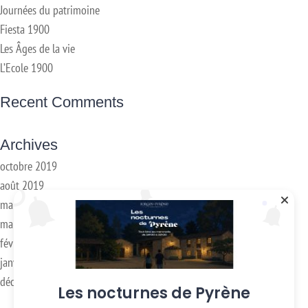
Journées du patrimoine
Fiesta 1900
Les Âges de la vie
L’Ecole 1900
Recent Comments
Archives
octobre 2019
août 2019
mai 2019
mars 2018
février 2018
janvier 2017
décembre 2016
Les nocturnes de Pyrène