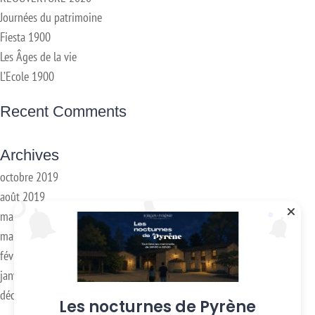
Journées du patrimoine
Fiesta 1900
Les Âges de la vie
L’Ecole 1900
Recent Comments
Archives
octobre 2019
août 2019
mai 2019
mars 2018
février 2018
janvier 2017
décembre 2016
Les nocturnes de Pyrène