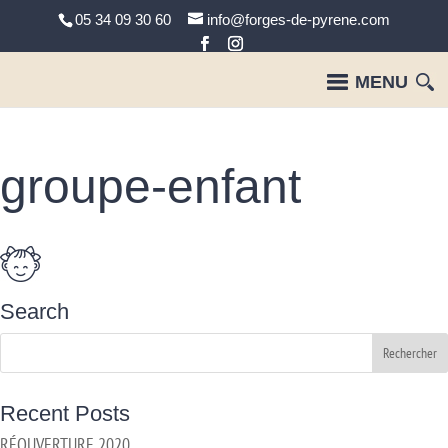
05 34 09 30 60
info@forges-de-pyrene.com
groupe-enfant
Search
Recent Posts
RÉOUVERTURE 2020