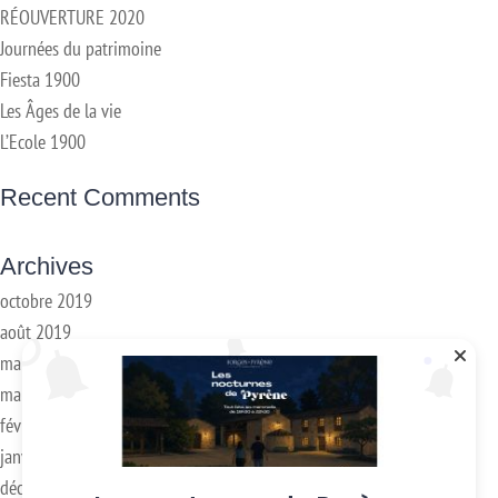
RÉOUVERTURE 2020
Journées du patrimoine
Fiesta 1900
Les Âges de la vie
L’Ecole 1900
Recent Comments
Archives
octobre 2019
août 2019
mai 2019
mars 2018
février 2018
janvier 2017
décembre 2016