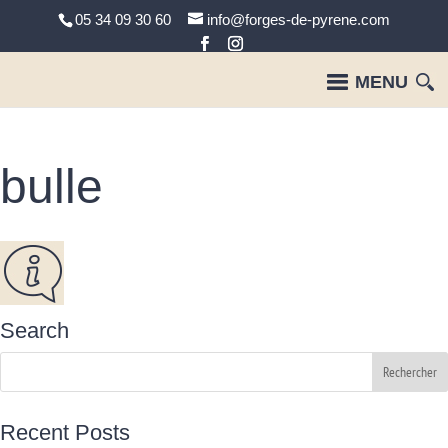
05 34 09 30 60
info@forges-de-pyrene.com
bulle
Search
Recent Posts