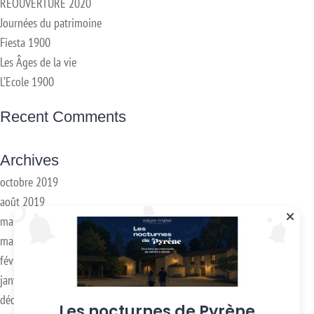
RÉOUVERTURE 2020
Journées du patrimoine
Fiesta 1900
Les Âges de la vie
L’Ecole 1900
Recent Comments
Archives
octobre 2019
août 2019
mai 2019
mars 2018
février 2018
janvier 2017
décembre 2016
Les nocturnes de Pyrène