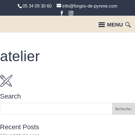
05 34 09 30 60
info@forges-de-pyrene.com
atelier
Search
Recent Posts