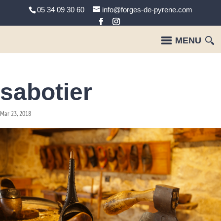
05 34 09 30 60
info@forges-de-pyrene.com
sabotier
Mar 23, 2018