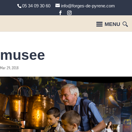
05 34 09 30 60
info@forges-de-pyrene.com
musee
Mar 29, 2018