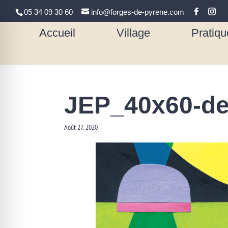
05 34 09 30 60
info@forges-de-pyrene.com
Accueil
Village
Pratiqu
JEP_40x60-de
Août 27, 2020