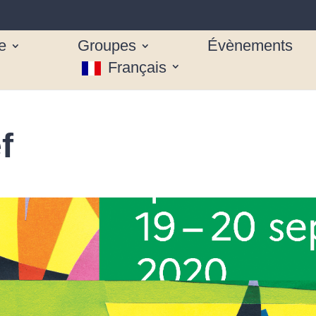
e
Groupes
Évènements
Français
f