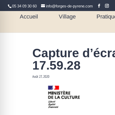
05 34 09 30 60
info@forges-de-pyrene.com
Accueil
Village
Pratiqu
Capture d’écr
17.59.28
Août 27, 2020