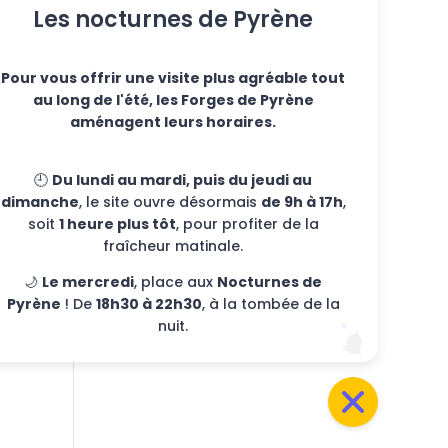
Les nocturnes de Pyrène
Pour vous offrir une visite plus agréable tout
au long de l'été, les Forges de Pyrène
aménagent leurs horaires.
🕘
Du lundi au mardi, puis du jeudi au
dimanche
, le site ouvre désormais
de 9h à 17h
,
soit
1 heure plus tôt
, pour profiter de la
fraîcheur matinale.
🌙
Le mercredi
, place aux
Nocturnes de
Pyrène
! De
18h30 à 22h30
, à la tombée de la
nuit.