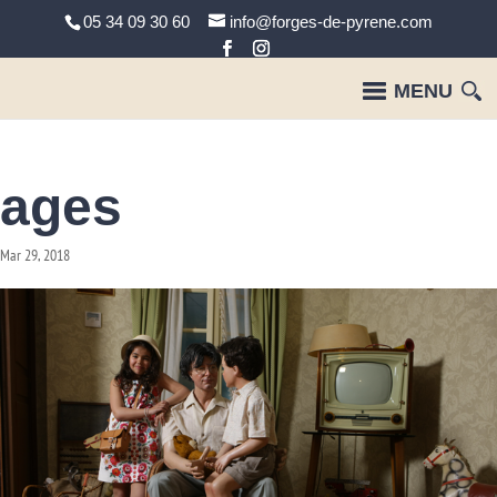
05 34 09 30 60
info@forges-de-pyrene.com
ages
Mar 29, 2018