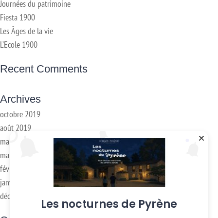
Journées du patrimoine
Fiesta 1900
Les Âges de la vie
L’Ecole 1900
Recent Comments
Archives
octobre 2019
août 2019
mai 2019
mars 2018
février 2018
janvier 2017
décembre 2016
Les nocturnes de Pyrène