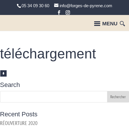
05 34 09 30 60
info@forges-de-pyrene.com
téléchargement
Search
Recent Posts
RÉOUVERTURE 2020