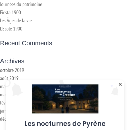
Journées du patrimoine
Fiesta 1900
Les Âges de la vie
L’Ecole 1900
Recent Comments
Archives
octobre 2019
août 2019
mai 2019
mars 2018
février 2018
janvier 2017
décembre 2016
Les nocturnes de Pyrène