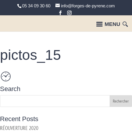
05 34 09 30 60
info@forges-de-pyrene.com
pictos_15
Search
Recent Posts
RÉOUVERTURE 2020