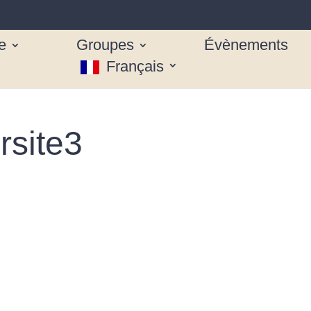
e
Groupes
Évènements
Français
site3