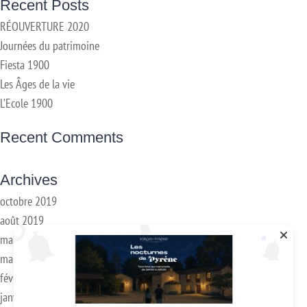
Recent Posts
RÉOUVERTURE 2020
Journées du patrimoine
Fiesta 1900
Les Âges de la vie
L’Ecole 1900
Recent Comments
Archives
octobre 2019
août 2019
mai 2019
mars 2018
février 2018
janvier 2017