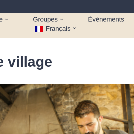
e
Groupes
Évènements
Français
 village