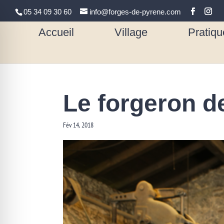
05 34 09 30 60
info@forges-de-pyrene.com
Accueil
Village
Pratiqu
Le forgeron de
Fév 14, 2018