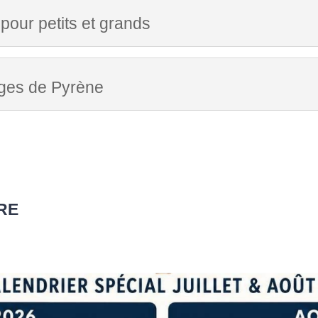
 pour petits et grands
orges de Pyrène
URE