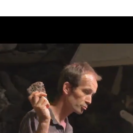
Lecteur
vidéo