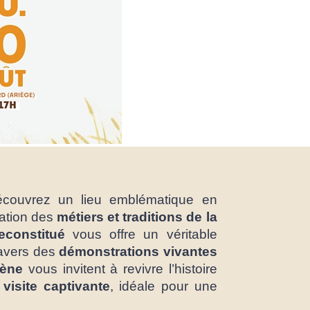
écouvrez un lieu emblématique en
vation des
métiers et traditions de la
econstitué
vous offre un véritable
ravers des
démonstrations vivantes
rène
vous invitent à revivre l’histoire
e
visite
captivante
, idéale pour une