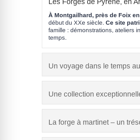
Les Forges de Pyrène, en A
À Montgailhard, près de Foix en
début du XXe siècle.
Ce site pat
famille : démonstrations, ateliers i
temps.
Un voyage dans le temps a
Une collection exceptionnelle
La forge à martinet – un trés