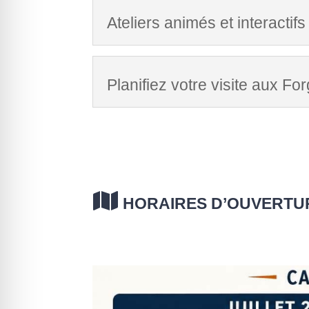
Ateliers animés et interactifs
Planifiez votre visite aux F

HORAIRES D’OUVERT