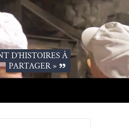
NT D’HISTOIRES À
PARTAGER »