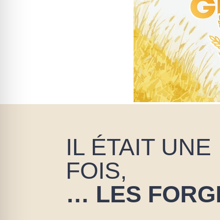
IL ÉTAIT UNE
FOIS,
… LES FORG