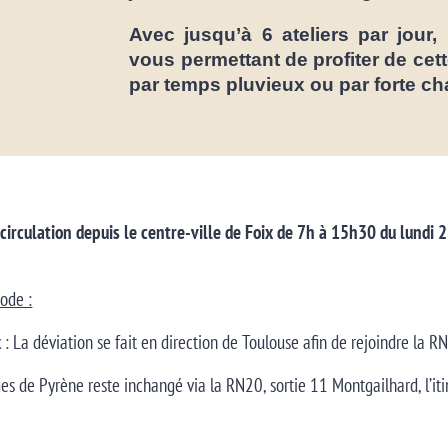
Avec jusqu’à 6 ateliers par jour
,
vous permettant de profiter de ce
par temps pluvieux ou par forte cha
rculation depuis le centre-ville de Foix de 7h à 15h30 du lundi 27
ode :
x
: La déviation se fait en direction de Toulouse afin de rejoindre la R
es de Pyrène reste inchangé via la RN20, sortie 11 Montgailhard, l’iti