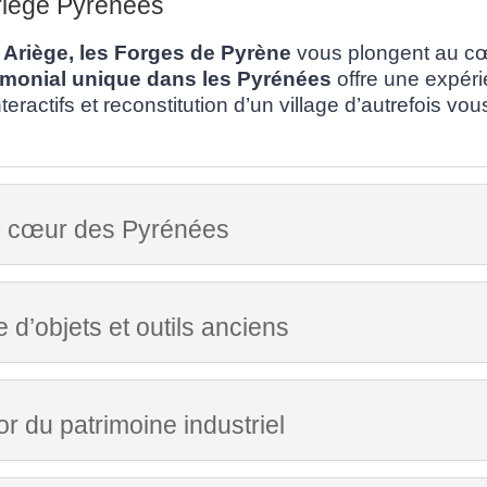
riège Pyrénées
 Ariège, les Forges de Pyrène
vous plongent au cœu
rimonial unique dans les Pyrénées
offre une expéri
nteractifs et reconstitution d’un village d’autrefois v
u cœur des Pyrénées
 d’objets et outils anciens
or du patrimoine industriel