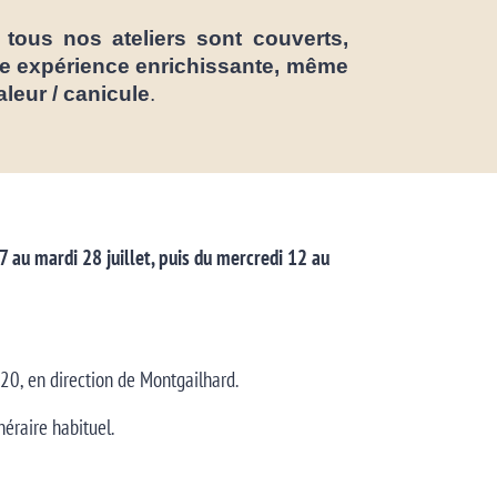
tous nos ateliers sont couverts,
tte expérience enrichissante, même
leur / canicule
.
 au mardi 28 juillet, puis du mercredi 12 au
N20, en direction de Montgailhard.
néraire habituel.