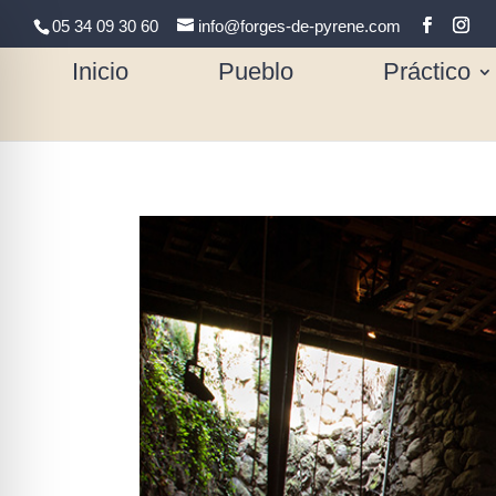
05 34 09 30 60
info@forges-de-pyrene.com
Inicio
Pueblo
Práctico