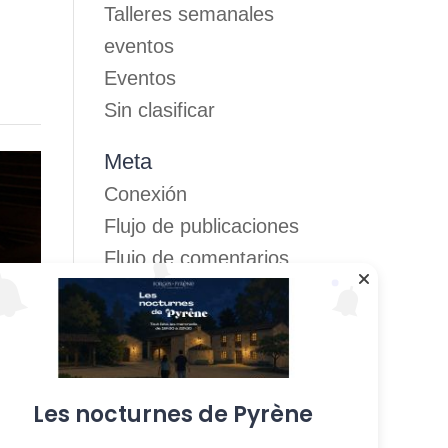
Talleres semanales
eventos
Eventos
Sin clasificar
Meta
Conexión
Flujo de publicaciones
Flujo de comentarios
Sitio web de
WordPress-FR
Les nocturnes de Pyrène