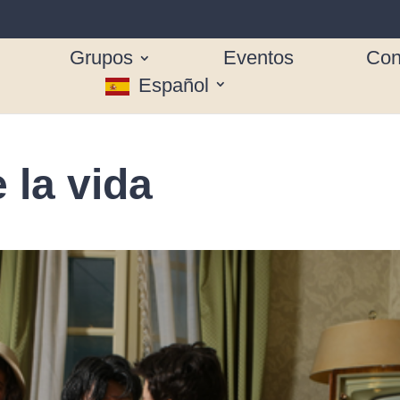
Grupos
Eventos
Con
Español
 la vida