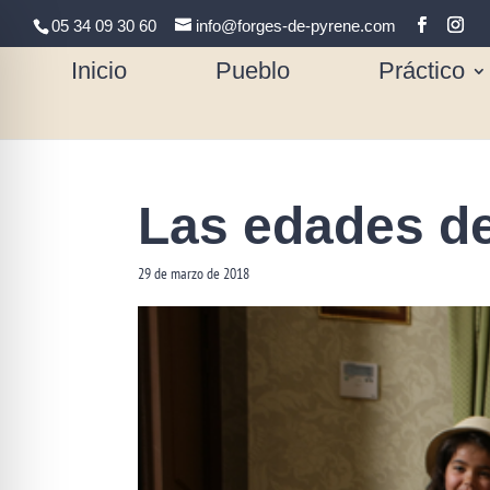
05 34 09 30 60
info@forges-de-pyrene.com
Inicio
Pueblo
Práctico
Las edades de
29 de marzo de 2018