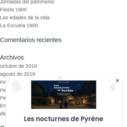
Jornadas del patrimonio
Fiesta 1900
Las edades de la vida
La Escuela 1900
Comentarios recientes
Archivos
octubre de 2019
agosto de 2019
mayo de 2019
marzo de 2018
Febrero de 2018
Enero de 2017
diciembre de 2016
Les nocturnes de Pyrène