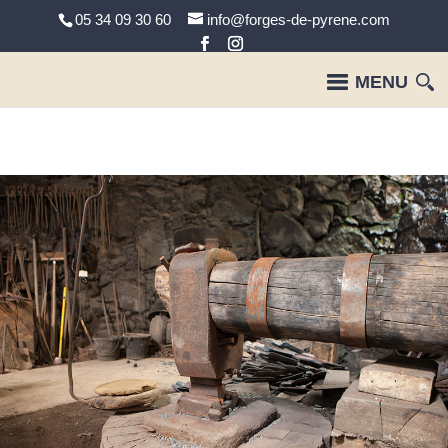
05 34 09 30 60
info@forges-de-pyrene.com