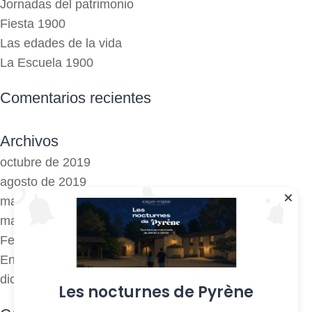
Jornadas del patrimonio
Fiesta 1900
Las edades de la vida
La Escuela 1900
Comentarios recientes
Archivos
octubre de 2019
agosto de 2019
mayo de 2019
marzo de 2018
Febrero de 2018
Enero de 2017
diciembre de 2016
Les nocturnes de Pyrène