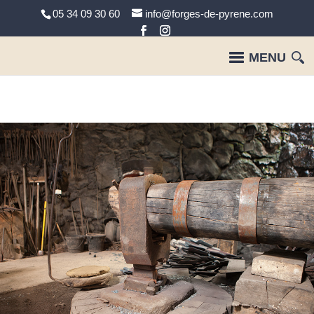
05 34 09 30 60
info@forges-de-pyrene.com