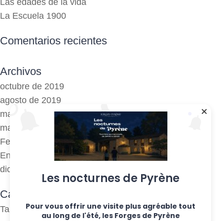
Las edades de la vida
La Escuela 1900
Comentarios recientes
Archivos
octubre de 2019
agosto de 2019
mayo de 2019
marzo de 2018
Febrero de 2018
Enero de 2017
diciembre de 2016
Les nocturnes de Pyrène
Categorías
Pour vous offrir une visite plus agréable tout
Talleres semanales
au long de l'été, les Forges de Pyrène