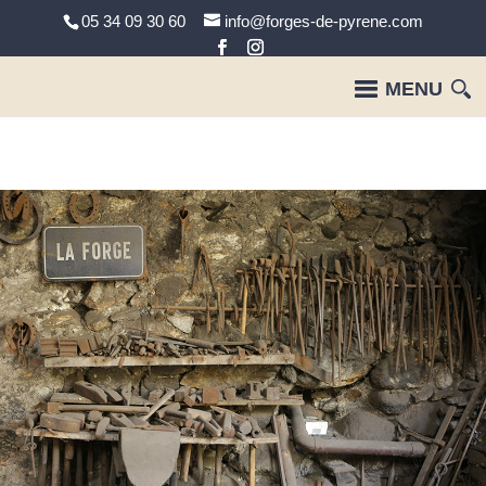
05 34 09 30 60
info@forges-de-pyrene.com