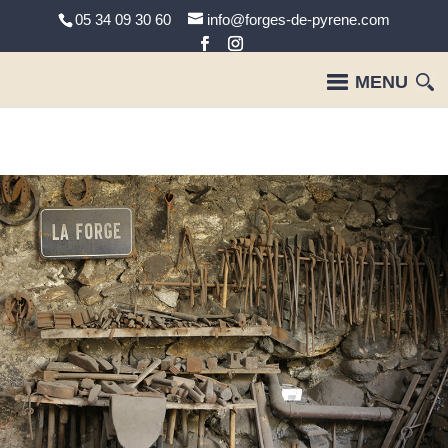
05 34 09 30 60
info@forges-de-pyrene.com