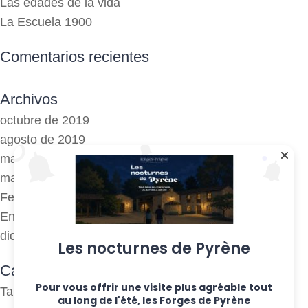
Las edades de la vida
La Escuela 1900
Comentarios recientes
Archivos
octubre de 2019
agosto de 2019
mayo de 2019
marzo de 2018
Febrero de 2018
Enero de 2017
diciembre de 2016
Les nocturnes de Pyrène
Categorías
Pour vous offrir une visite plus agréable tout
Talleres semanales
au long de l'été, les Forges de Pyrène