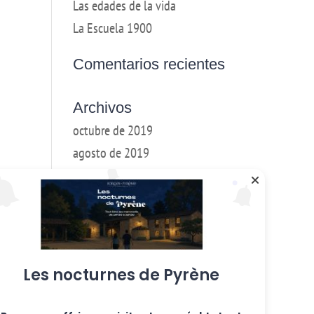
Las edades de la vida
La Escuela 1900
Comentarios recientes
Archivos
octubre de 2019
agosto de 2019
mayo de 2019
marzo de 2018
Febrero de 2018
Enero de 2017
diciembre de 2016
Les nocturnes de Pyrène
Categorías