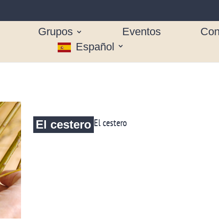
Grupos
Eventos
Con
Español
El cestero
El cestero