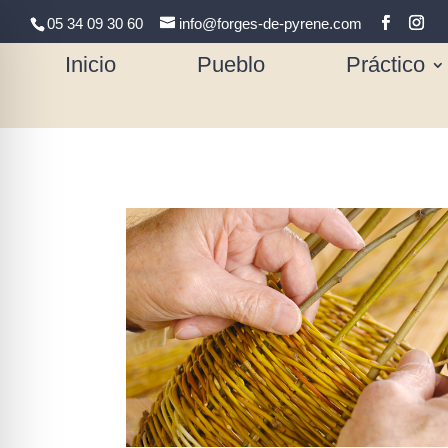
05 34 09 30 60
info@forges-de-pyrene.com
Inicio
Pueblo
Práctico