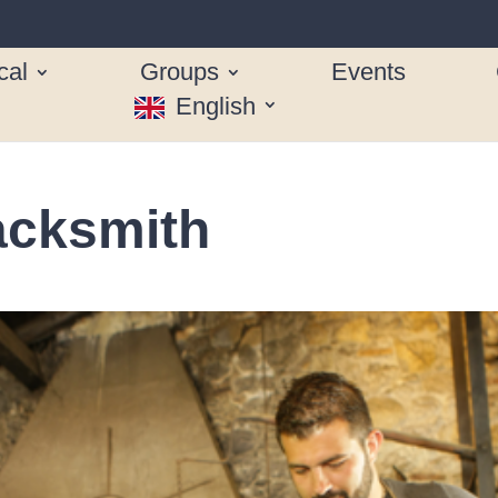
cal
Groups
Events
English
lacksmith