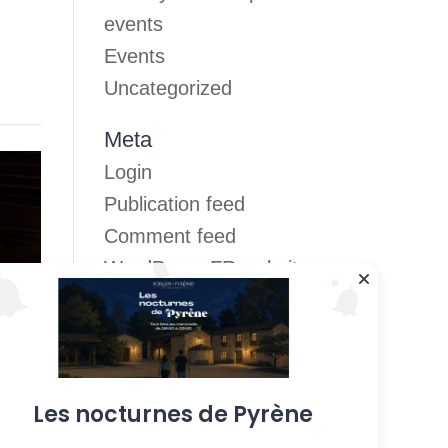
events
Events
Uncategorized
Meta
Login
Publication feed
Comment feed
WordPress-FR website
Les nocturnes de Pyrène