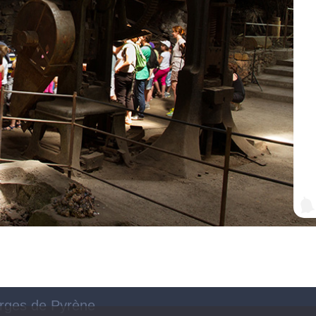
orges de Pyrène