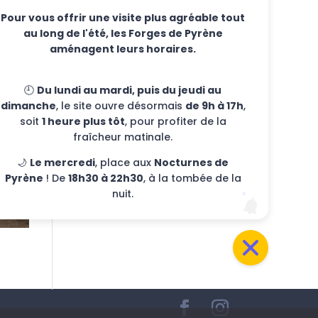
Pour vous offrir une visite plus agréable tout
au long de l'été, les Forges de Pyrène
aménagent leurs horaires.
🕘
Du lundi au mardi, puis du jeudi au
dimanche
, le site ouvre désormais
de 9h à 17h
,
soit
1 heure plus tôt
, pour profiter de la
fraîcheur matinale.
🌙
Le mercredi
, place aux
Nocturnes de
Pyrène
! De
18h30 à 22h30
, à la tombée de la
nuit.