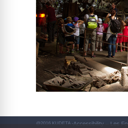
Accessibility – Les F
@2016 KUDETA -