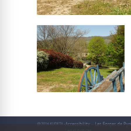
Accessibility – Les Forges de Py
@2016 KUDETA -
Legal notices