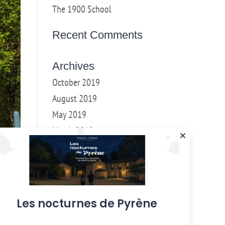
The 1900 School
Recent Comments
Archives
October 2019
August 2019
May 2019
March 2018
February 2018
January 2017
December 2016
Les nocturnes de Pyrène
Categories
Weekly workshops