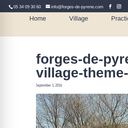
05 34 09 30 60
info@forges-de-pyrene.com
Home
Village
Practi
forges-de-pyr
village-theme
September 1, 2016