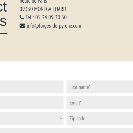
Route de Paris
t
09330 MONTGAILHARD
s
Tel. : 05 34 09 30 60
info@forges-de-pyrene.com