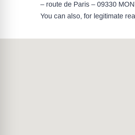
– route de Paris – 09330 MO
You can also, for legitimate r