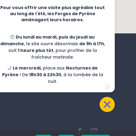
Pour vous offrir une visite plus agréable tout
au long de l'été, les Forges de Pyrène
aménagent leurs horaires.
🕘
Du lundi au mardi, puis du jeudi au
dimanche
, le site ouvre désormais
de 9h à 17h
,
soit
1 heure plus tôt
, pour profiter de la
fraîcheur matinale.
🌙
Le mercredi
, place aux
Nocturnes de
Pyrène
! De
18h30 à 22h30
, à la tombée de la
nuit.