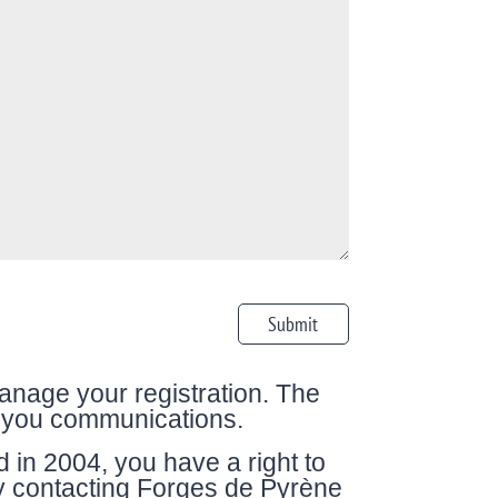
anage your registration. The
d you communications.
 in 2004, you have a right to
y contacting Forges de Pyrène