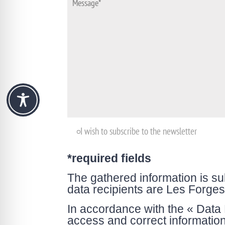
I wish to subscribe to the newsletter
*required fields
The gathered information is s
data recipients are Les Forge
In accordance with the « Data 
access and correct informatio