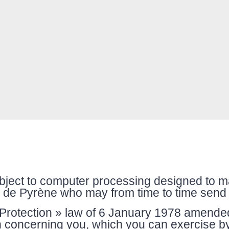
ubject to computer processing designed to m
s de Pyrène who may from time to time sen
Protection » law of 6 January 1978 amended
n concerning you, which you can exercise b