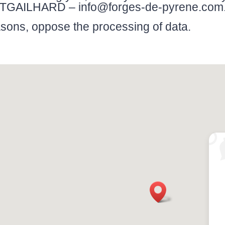
NTGAILHARD – info@forges-de-pyrene.com
easons, oppose the processing of data.