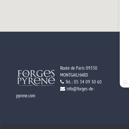
Route de Paris 09330
MONTGAILHARD
Tel. : 05 34 09 30 60
info@forges-de-
pyrene.com
ne