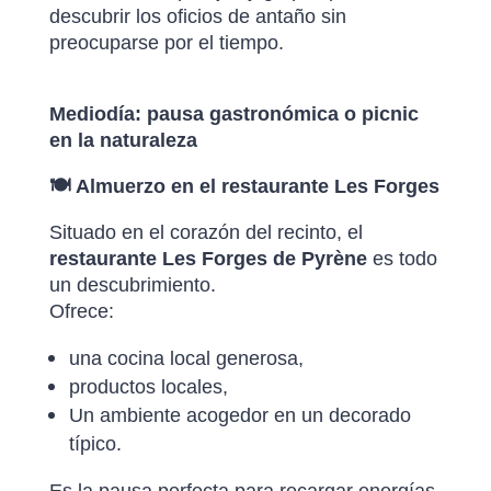
descubrir los oficios de antaño sin
preocuparse por el tiempo.
Mediodía: pausa gastronómica o picnic
en la naturaleza
🍽️ Almuerzo en el restaurante Les Forges
Situado en el corazón del recinto, el
restaurante Les Forges de Pyrène
es todo
un descubrimiento.
Ofrece:
una cocina local generosa,
productos locales,
Un ambiente acogedor en un decorado
típico.
Es la pausa perfecta para recargar energías