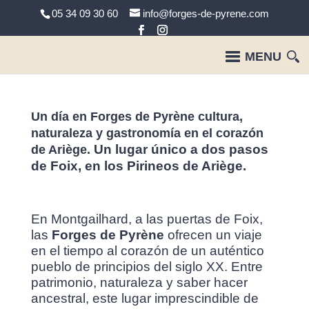
05 34 09 30 60
info@forges-de-pyrene.com
Un día en Forges de Pyrène cultura,
naturaleza y gastronomía en el corazón
Un lugar único a dos pasos
de Ariège.
de Foix, en los Pirineos de Ariège.
En Montgailhard, a las puertas de Foix,
las
Forges de Pyrène
ofrecen un viaje
en el tiempo al corazón de un auténtico
pueblo de principios del siglo XX. Entre
patrimonio, naturaleza y saber hacer
ancestral, este lugar imprescindible de