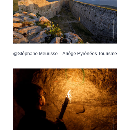
@Stéphane Meurisse – Ariège Pyrénées Tourisme