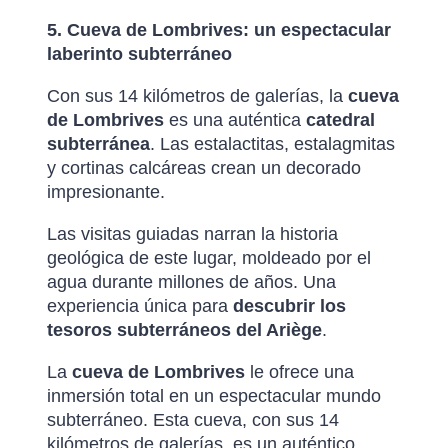
5. Cueva de Lombrives: un espectacular
laberinto subterráneo
Con sus 14 kilómetros de galerías, la
cueva
de Lombrives
es una auténtica
catedral
subterránea
. Las estalactitas, estalagmitas
y cortinas calcáreas crean un decorado
impresionante.
Las visitas guiadas narran la historia
geológica de este lugar, moldeado por el
agua durante millones de años. Una
experiencia única para
descubrir los
tesoros subterráneos del Ariège
.
La
cueva de Lombrives
le ofrece una
inmersión total en un espectacular mundo
subterráneo. Esta cueva, con sus 14
kilómetros de galerías, es un auténtico