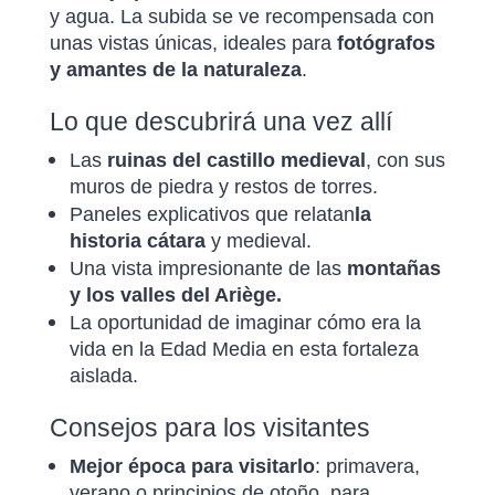
y agua. La subida se ve recompensada con
unas vistas únicas, ideales para
fotógrafos
y amantes de la naturaleza
.
Lo que descubrirá una vez allí
Las
ruinas del castillo medieval
, con sus
muros de piedra y restos de torres.
Paneles explicativos que relatan
la
historia cátara
y medieval.
Una vista impresionante de las
montañas
y los valles del Ariège.
La oportunidad de imaginar cómo era la
vida en la Edad Media en esta fortaleza
aislada.
Consejos para los visitantes
Mejor época para visitarlo
: primavera,
verano o principios de otoño, para