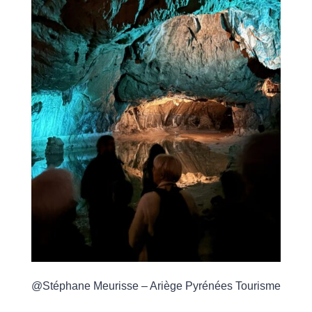
@Stéphane Meurisse – Ariège Pyrénées Tourisme