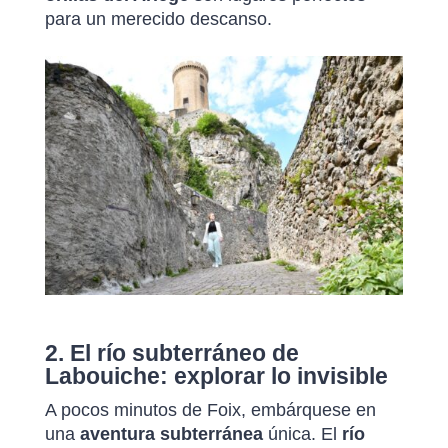
para un merecido descanso.
2. El río subterráneo de
Labouiche: explorar lo invisible
A pocos minutos de Foix, embárquese en
una
aventura subterránea
única. El
río