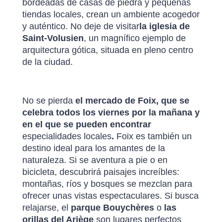
bordeadas de casas de piedra y pequeñas
tiendas locales, crean un ambiente acogedor
y auténtico. No deje de visitar
la iglesia de
Saint-Volusien
, un magnífico ejemplo de
arquitectura gótica, situada en pleno centro
de la ciudad.
No se pierda
el mercado de Foix, que se
celebra todos los viernes por la mañana y
en el que se pueden encontrar
especialidades locales
.
Foix es también un
destino ideal para los amantes de la
naturaleza. Si se aventura a pie o en
bicicleta, descubrirá paisajes increíbles:
montañas, ríos y bosques se mezclan para
ofrecer unas vistas espectaculares. Si busca
relajarse, el
parque Bouychères
o
las
orillas del Ariège
son lugares perfectos