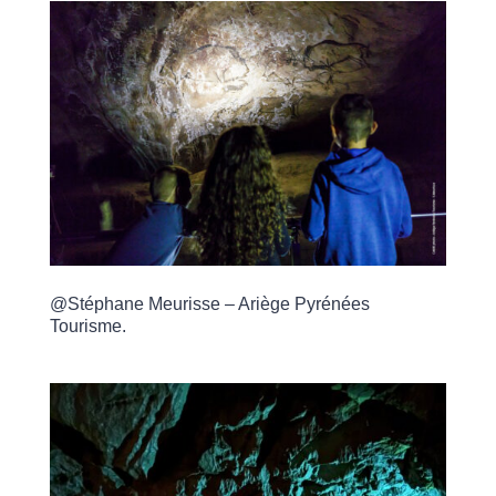
@Stéphane Meurisse – Ariège Pyrénées
Tourisme
.