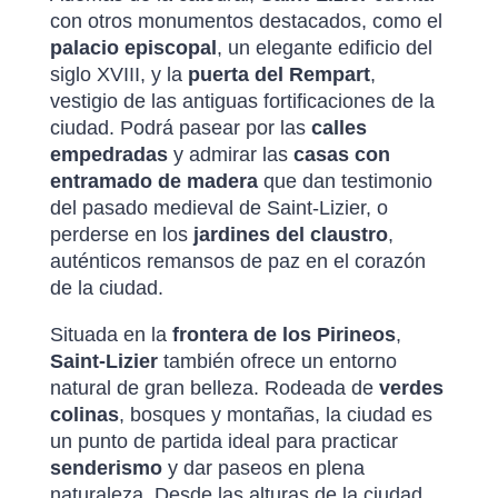
con otros monumentos destacados, como el
palacio episcopal
, un elegante edificio del
siglo XVIII, y la
puerta del Rempart
,
vestigio de las antiguas fortificaciones de la
ciudad. Podrá pasear por las
calles
empedradas
y admirar las
casas con
entramado de madera
que dan testimonio
del pasado medieval de Saint-Lizier, o
perderse en los
jardines del claustro
,
auténticos remansos de paz en el corazón
de la ciudad.
Situada en la
frontera de los Pirineos
,
Saint-Lizier
también ofrece un entorno
natural de gran belleza. Rodeada de
verdes
colinas
, bosques y montañas, la ciudad es
un punto de partida ideal para practicar
senderismo
y dar paseos en plena
naturaleza. Desde las alturas de la ciudad,