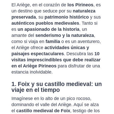
El Ariège, en el corazón de
los Pirineos
, es
un destino que seduce por su
naturaleza
preservada
, su
patrimonio histórico
y sus
auténticos pueblos medievales
. Tanto si
es
un apasionado de la historia
, un
amante del
senderismo y la naturaleza
,
como si viaja en
familia
o es un aventurero,
el Ariège ofrece
actividades únicas y
paisajes espectaculares
. Descubra las
10
visitas imprescindibles que debe realizar
en el Ariège Pirineos
para disfrutar de una
estancia inolvidable.
1. Foix y su castillo medieval: un
viaje en el tiempo
Imagínese en lo alto de un pico rocoso,
dominando el valle del Ariège. Aquí se alza
el
castillo medieval de Foix
, testigo de los