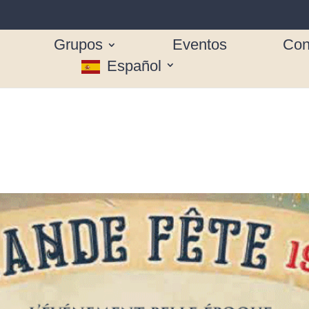
Grupos
Eventos
Con
Español