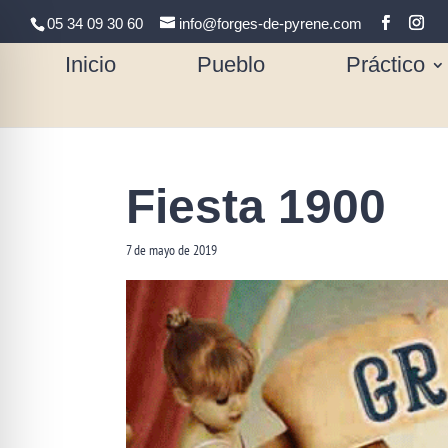
05 34 09 30 60
info@forges-de-pyrene.com
Inicio
Pueblo
Práctico
Fiesta 1900
7 de mayo de 2019